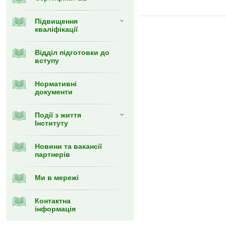
Підвищення
кваліфікації
Відділ підготовки до
вступу
Нормативні
документи
Події з життя
Інституту
Новини та вакансії
партнерів
Ми в мережі
Контактна
інформація