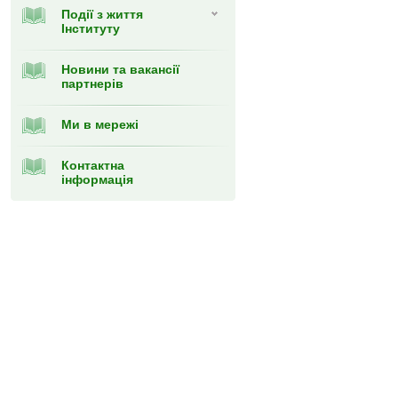
Події з життя
Інституту
Новини та вакансії
партнерів
Ми в мережі
Контактна
інформація