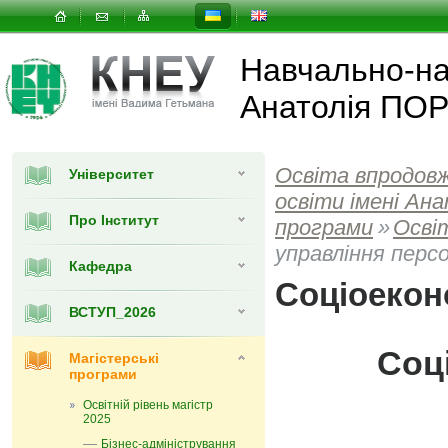
Навчально-нау
Анатолія ПО
Освіта впродов
Університет
освіти імені А
Про Інститут
програми
»
Освіт
управління перс
Кафедра
Соціоекон
ВСТУП_2026
Соц
Магістерські
програми
Освітній рівень магістр
2025
Бізнес-адміністрування