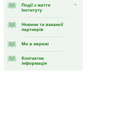
Події з життя
Інституту
Новини та вакансії
партнерів
Ми в мережі
Контактна
інформація